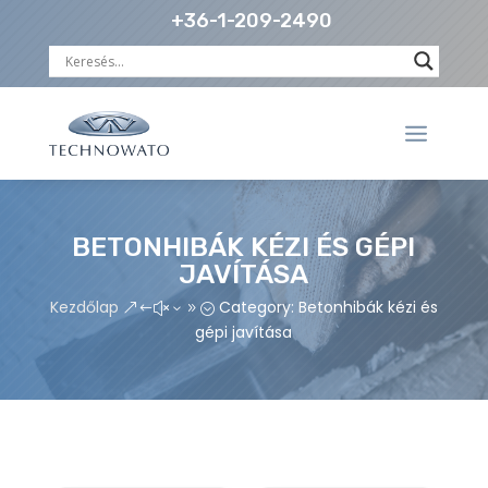
+36-1-209-2490
BETONHIBÁK KÉZI ÉS GÉPI
JAVÍTÁSA
Kezdőlap
Category: Betonhibák kézi és
&#x39;
gépi javítása