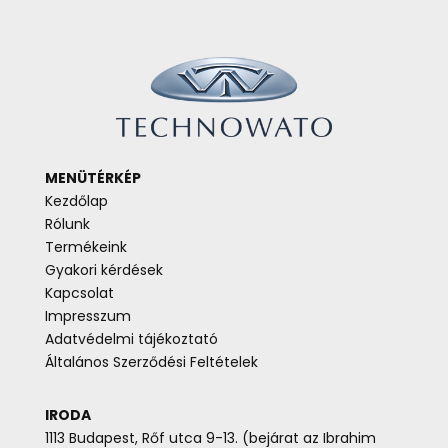
MENÜTÉRKÉP
Kezdőlap
Rólunk
Termékeink
Gyakori kérdések
Kapcsolat
Impresszum
Adatvédelmi tájékoztató
Általános Szerződési Feltételek
IRODA
1113 Budapest, Rőf utca 9-13. (bejárat az Ibrahim