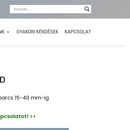
NK
GYAKORI KÉRDÉSEK
KAPCSOLAT
 D
abarcs 15-40 mm-ig
apcsolatot! >>