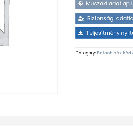
Műszaki adatlap l
Biztonsági adatla
Teljesítmény nyilt
Category:
Betonhibák kézi 