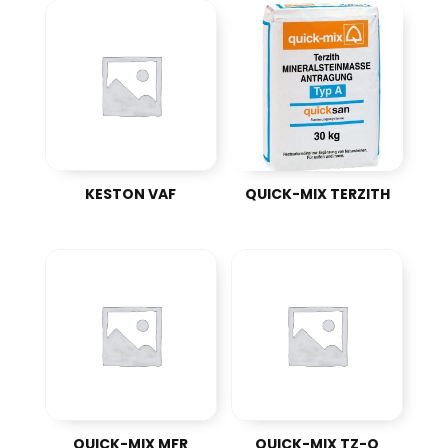
KESTON VAF
QUICK-MIX TERZITH
QUICK-MIX MFR
QUICK-MIX TZ-O