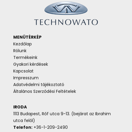
MENÜTÉRKÉP
Kezdőlap
Rólunk
Termékeink
Gyakori kérdések
Kapcsolat
Impresszum
Adatvédelmi tájékoztató
Általános Szerződési Feltételek
IRODA
1113 Budapest, Rőf utca 9-13. (bejárat az Ibrahim
utca felől)
Telefon:
+36-1-209-2490