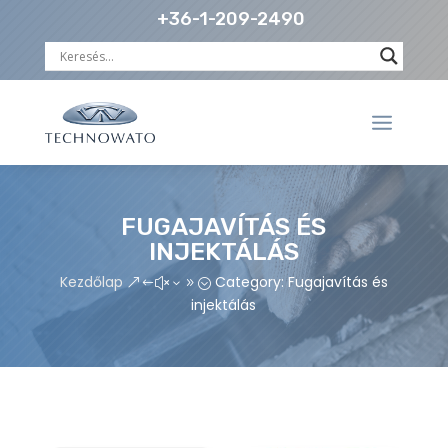
+36-1-209-2490
FUGAJAVÍTÁS ÉS
INJEKTÁLÁS
Kezdőlap
Category: Fugajavítás és
&#x39;
injektálás