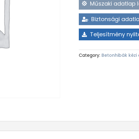
Műszaki adatlap l
Biztonsági adatla
Teljesítmény nyilt
Category:
Betonhibák kézi 