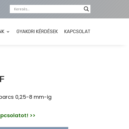
NK
GYAKORI KÉRDÉSEK
KAPCSOLAT
F
abarcs 0,25-8 mm-ig
apcsolatot! >>