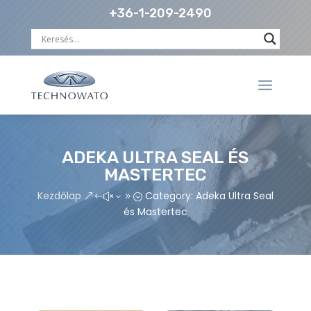
+36-1-209-2490
ADEKA ULTRA SEAL ÉS
MASTERTEC
Kezdőlap
Category: Adeka Ultra Seal
&#x39;
és Mastertec