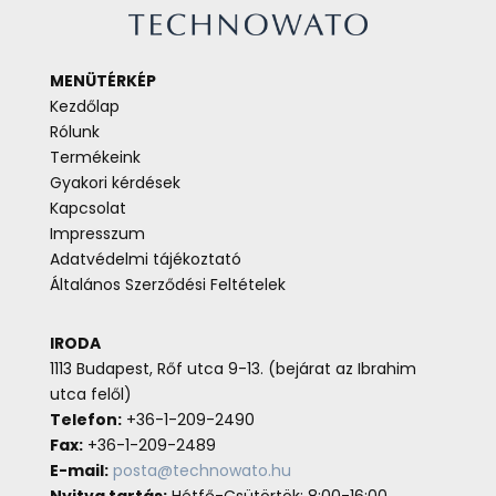
MENÜTÉRKÉP
Kezdőlap
Rólunk
Termékeink
Gyakori kérdések
Kapcsolat
Impresszum
Adatvédelmi tájékoztató
Általános Szerződési Feltételek
IRODA
1113 Budapest, Rőf utca 9-13. (bejárat az Ibrahim
utca felől)
Telefon:
+36-1-209-2490
Fax:
+36-1-209-2489
E-mail:
posta@technowato.hu