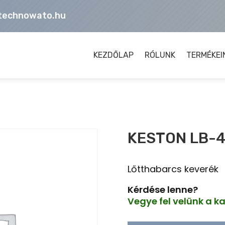
technowato.hu
KEZDŐLAP
RÓLUNK
TERMÉKEI
KESTON LB-
Lőtthabarcs keverék
Kérdése lenne?
Vegye fel velünk a k