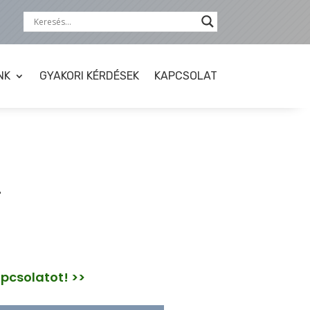
NK
GYAKORI KÉRDÉSEK
KAPCSOLAT
4
apcsolatot! >>