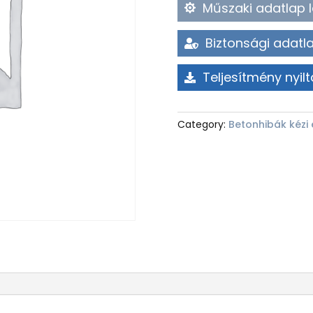
Műszaki adatlap l
Biztonsági adatla
Teljesítmény nyilt
Category:
Betonhibák kézi 