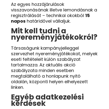
Az egyes hozzájárulások
visszavonásának illetve lemondásnak a
regisztrálását – technikai okokból
15
napos
határidővel vállaljuk.
Mit kell tudni a
nyereményjátékokról?
Társaságunk kampányjelleggel
szervezhet nyereményjátékokat, melyek
eseti feltételeit külön szabályzat
tartalmazza. Az aktuális akció
szabályzata minden esetben
megtalálható a honlapunk nyitó
oldalán, központi helyen elhelyezett
linken.
Egyéb adatkezelési
kérdések