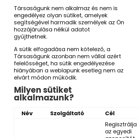
Társaságunk nem alkalmaz és nem is
engedélyez olyan sütiket, amelyek
segítségével harmadik személyek az Ön
hozzájárulása nélkül adatot
gyűjthetnek.
A sütik elfogadása nem kötelező, a
Társaságunk azonban nem vállal azért
felelősséget, ha sütik engedélyezése
hiányában a weblapunk esetleg nem az
elvárt módon működik.
Milyen sütiket
alkalmazunk?
Név
Szolgáltató
Cél
Regisztrálja
az egyedi