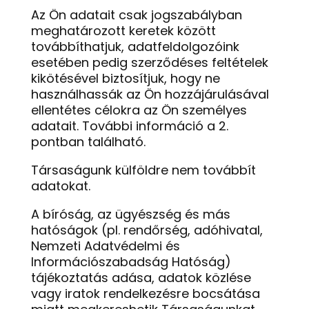
Az Ön adatait csak jogszabályban
meghatározott keretek között
továbbíthatjuk, adatfeldolgozóink
esetében pedig szerződéses feltételek
kikötésével biztosítjuk, hogy ne
használhassák az Ön hozzájárulásával
ellentétes célokra az Ön személyes
adatait. További információ a 2.
pontban található.
Társaságunk külföldre nem továbbít
adatokat.
A bíróság, az ügyészség és más
hatóságok (pl. rendőrség, adóhivatal,
Nemzeti Adatvédelmi és
Információszabadság Hatóság)
tájékoztatás adása, adatok közlése
vagy iratok rendelkezésre bocsátása