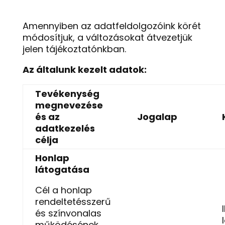
Amennyiben az adatfeldolgozóink körét
módosítjuk, a változásokat átvezetjük
jelen tájékoztatónkban.
Az általunk kezelt adatok:
Tevékenység
megnevezése
és az
Jogalap
adatkezelés
célja
Honlap
látogatása
Cél a honlap
rendeltetésszerű
és színvonalas
működésének