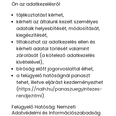
Ön az adatkezelésről
tájékoztatást kérhet,
kérheti az általunk kezelt személyes
adataik helyesbítését, módosítását,
kiegészítését,
tiltakozhat az adatkezelés ellen és
kérheti adatai törlését valamint
zárolását (a kötelező adatkezelés
kivételével),
bíróság előtt jogorvoslattal élhet,
a felügyelő hatóságnál panaszt
tehet, illetve eljárást kezdeményezhet
(
https://naih.hu/panaszuegyintezes-
rendje.html
).
Felügyelő Hatóság: Nemzeti
Adatvédelmi és Információszabadság