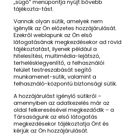
„súgó” menüpontja nyújt bővebb
tájékozta-tást.
Vannak olyan sütik, amelyek nem
igénylik az Ön előzetes hozzájárulását.
Ezekről weblapunk az Ön első
látogatásának megkezdésekor ad rövid
tájékoztatást, ilyenek például a
hitelesítési, multimédia-lejátszó,
terheléskiegyenlítő, a felhasználói
felület testreszabását segítő
munkamenet-sütik, valamint a
felhasználó-központú biztonsági sütik.
A hozzájárulást igénylő sütikről –
amennyiben az adatkezelés már az
oldal felkeresésével megkezdődik – a
Társaságunk az első látogatás
megkezdésekor tájékoztatja Önt és
kérjük az Ön hozzájárulását.