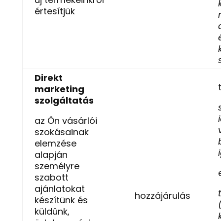
értesítjük
Direkt
marketing
szolgáltatás
az Ön vásárlói
szokásainak
elemzése
alapján
személyre
szabott
ajánlatokat
hozzájárulás
készítünk és
küldünk,