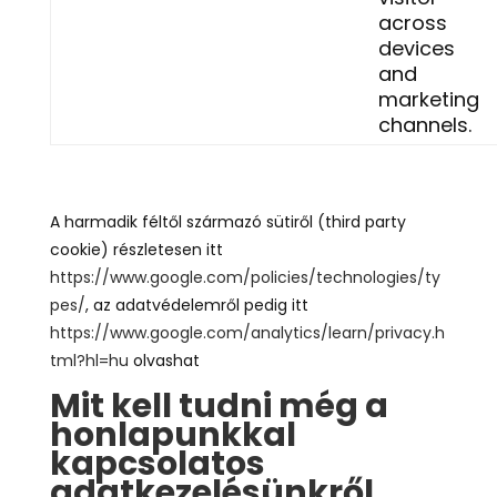
across
devices
and
marketing
channels.
A harmadik féltől származó sütiről (third party
cookie) részletesen itt
https://www.google.com/policies/technologies/ty
pes/
, az adatvédelemről pedig itt
https://www.google.com/analytics/learn/privacy.h
tml?hl=hu
olvashat
Mit kell tudni még a
honlapunkkal
kapcsolatos
adatkezelésünkről