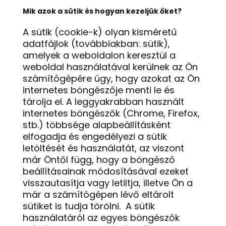
Mik azok a sütik és hogyan kezeljük őket?
A sütik (cookie-k) olyan kisméretű
adatfájlok (továbbiakban: sütik),
amelyek a weboldalon keresztül a
weboldal használatával kerülnek az Ön
számítógépére úgy, hogy azokat az Ön
internetes böngészője menti le és
tárolja el. A leggyakrabban használt
internetes böngészők (Chrome, Firefox,
stb.) többsége alapbeállításként
elfogadja és engedélyezi a sütik
letöltését és használatát, az viszont
már Öntől függ, hogy a böngésző
beállításainak módosításával ezeket
visszautasítja vagy letiltja, illetve Ön a
már a számítógépen lévő eltárolt
sütiket is tudja törölni. A sütik
használatáról az egyes böngészők