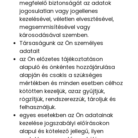
megfelelő biztonságát az adatok
jogosulatlan vagy jogellenes
kezelésével, véletlen elvesztésével,
megsemmisítésével vagy
károsodásával szemben.
Társaságunk az Ön személyes
adatait
az Ön előzetes tájékoztatáson
alapuló és önkéntes hozzájárulása
alapján és csakis a szükséges
mértékben és minden esetben célhoz
kötötten kezeljük, azaz gyűjtjük,
rögzítjük, rendszerezzük, tároljuk és
felhasználjuk.
egyes esetekben az Ön adatainak
kezelése jogszabályi előírásokon
alapul és kötelező jellegű, ilyen