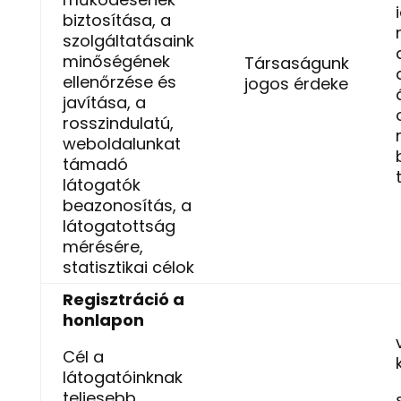
biztosítása, a
szolgáltatásaink
minőségének
Társaságunk
ellenőrzése és
jogos érdeke
javítása, a
rosszindulatú,
weboldalunkat
támadó
látogatók
beazonosítás, a
látogatottság
mérésére,
statisztikai célok
Regisztráció a
honlapon
Cél a
látogatóinknak
teljesebb