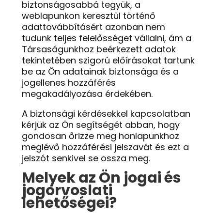
biztonságosabbá tegyük, a
weblapunkon keresztül történő
adattovábbításért azonban nem
tudunk teljes felelősséget vállalni, ám a
Társaságunkhoz beérkezett adatok
tekintetében szigorú előírásokat tartunk
be az Ön adatainak biztonsága és a
jogellenes hozzáférés
megakadályozása érdekében.
A biztonsági kérdésekkel kapcsolatban
kérjük az Ön segítségét abban, hogy
gondosan őrizze meg honlapunkhoz
meglévő hozzáférési jelszavát és ezt a
jelszót senkivel se ossza meg.
Melyek az Ön jogai és
jogorvoslati
lehetőségei?