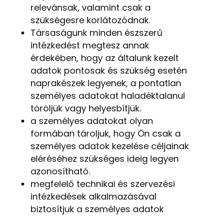
relevánsak, valamint csak a
szükségesre korlátozódnak.
Társaságunk minden észszerű
intézkedést megtesz annak
érdekében, hogy az általunk kezelt
adatok pontosak és szükség esetén
naprakészek legyenek, a pontatlan
személyes adatokat haladéktalanul
töröljük vagy helyesbítjük.
a személyes adatokat olyan
formában tároljuk, hogy Ön csak a
személyes adatok kezelése céljainak
eléréséhez szükséges ideig legyen
azonosítható.
megfelelő technikai és szervezési
intézkedések alkalmazásával
biztosítjuk a személyes adatok