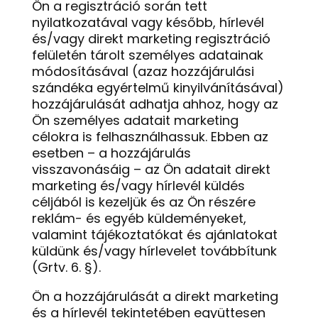
Ön a regisztráció során tett
nyilatkozatával vagy később, hírlevél
és/vagy direkt marketing regisztráció
felületén tárolt személyes adatainak
módosításával (azaz hozzájárulási
szándéka egyértelmű kinyilvánításával)
hozzájárulását adhatja ahhoz, hogy az
Ön személyes adatait marketing
célokra is felhasználhassuk. Ebben az
esetben – a hozzájárulás
visszavonásáig – az Ön adatait direkt
marketing és/vagy hírlevél küldés
céljából is kezeljük és az Ön részére
reklám- és egyéb küldeményeket,
valamint tájékoztatókat és ajánlatokat
küldünk és/vagy hírlevelet továbbítunk
(Grtv. 6. §).
Ön a hozzájárulását a direkt marketing
és a hírlevél tekintetében együttesen