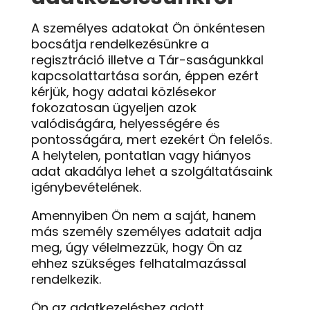
A személyes adatokat Ön önkéntesen
bocsátja rendelkezésünkre a
regisztráció illetve a Tár-saságunkkal
kapcsolattartása során, éppen ezért
kérjük, hogy adatai közlésekor
fokozatosan ügyeljen azok
valódiságára, helyességére és
pontosságára, mert ezekért Ön felelős.
A helytelen, pontatlan vagy hiányos
adat akadálya lehet a szolgáltatásaink
igénybevételének.
Amennyiben Ön nem a saját, hanem
más személy személyes adatait adja
meg, úgy vélelmezzük, hogy Ön az
ehhez szükséges felhatalmazással
rendelkezik.
Ön az adatkezeléshez adott