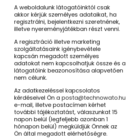
A weboldalunk látogatóinktól csak
akkor kérjük személyes adataikat, ha
regisztrálni, bejelentkezni szeretnének,
illetve nyereményjátékban részt venni.
A regisztráció illetve marketing
szolgáltatásaink igénybevétele
kapcsán megadott személyes
adatokat nem kapcsolhatjuk össze és a
látogatóink beazonosítása alapvetően
nem célunk.
Az adatkezeléssel kapcsolatos
kérdéseivel Ön a
posta@technowato.hu
e-mail, illetve postacímen kérhet
további tájékoztatást, válaszunkat 15
napon belül (legfeljebb azonban 1
hónapon belül) megküldjük Önnek az
Ön által megadott elérhetőségre.