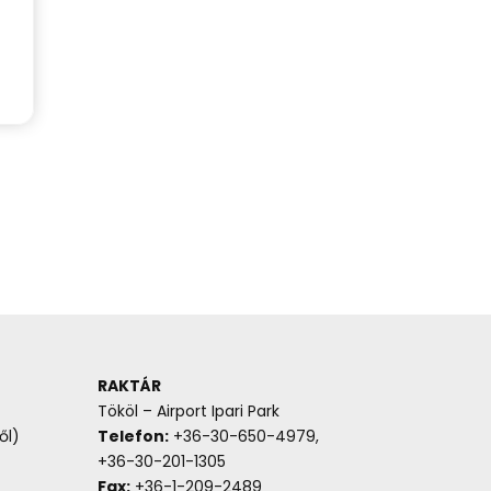
RAKTÁR
Tököl – Airport Ipari Park
ől)
Telefon:
+36-30-650-4979,
+36-30-201-1305
Fax:
+36-1-209-2489