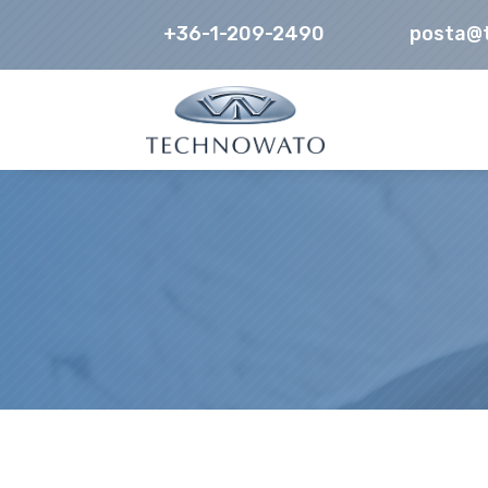
+36-1-209-2490
posta@