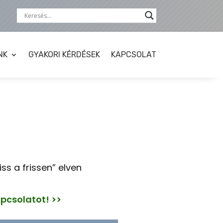
NK
GYAKORI KÉRDÉSEK
KAPCSOLAT
ss a frissen” elven
apcsolatot! >>