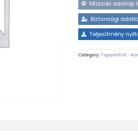
Műszaki adatlap l
Biztonsági adatla
Teljesítmény nyilt
Category:
Tapadóhíd - ko