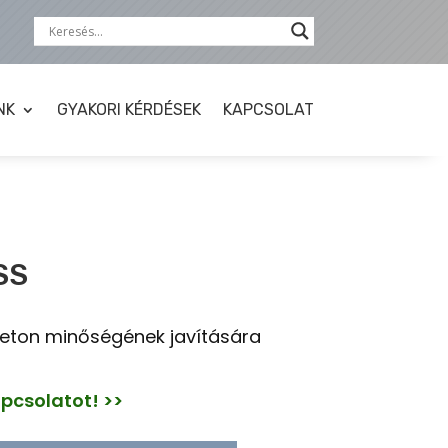
NK
GYAKORI KÉRDÉSEK
KAPCSOLAT
SS
eton minőségének javítására
apcsolatot! >>