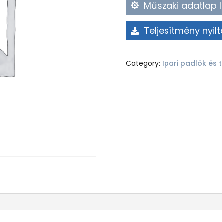
Műszaki adatlap l
Teljesítmény nyilt
Category:
Ipari padlók és 