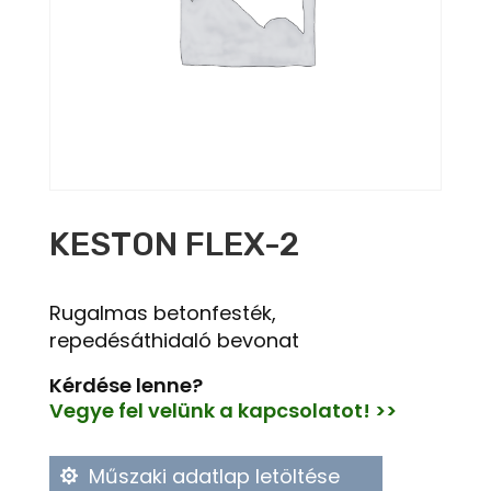
KESTON FLEX-2
Rugalmas betonfesték,
repedésáthidaló bevonat
Kérdése lenne?
Vegye fel velünk a kapcsolatot! >>
Műszaki adatlap letöltése