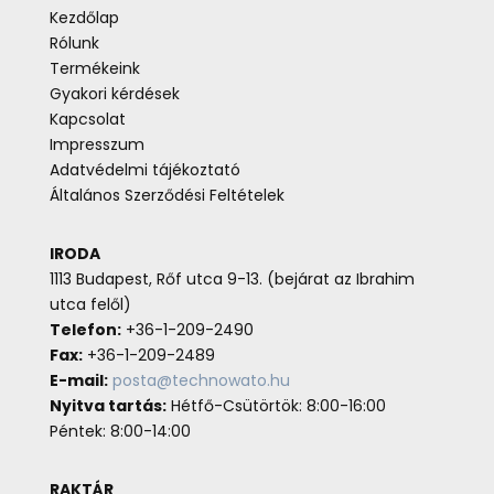
Kezdőlap
Rólunk
Termékeink
Gyakori kérdések
Kapcsolat
Impresszum
Adatvédelmi tájékoztató
Általános Szerződési Feltételek
IRODA
1113 Budapest, Rőf utca 9-13. (bejárat az Ibrahim
utca felől)
Telefon:
+36-1-209-2490
Fax:
+36-1-209-2489
E-mail:
posta@technowato.hu
Nyitva tartás:
Hétfő-Csütörtök: 8:00-16:00
Péntek: 8:00-14:00
RAKTÁR