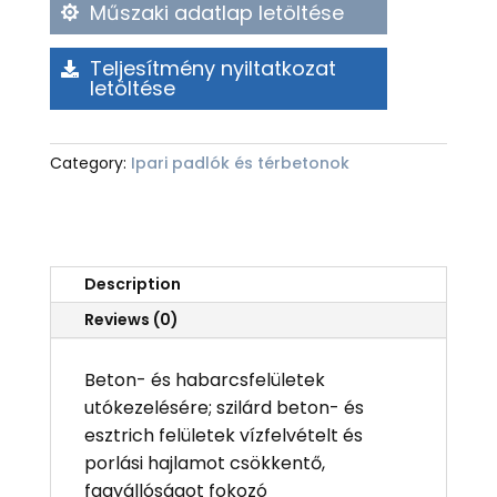
Műszaki adatlap letöltése
Teljesítmény nyiltatkozat
letöltése
Category:
Ipari padlók és térbetonok
Description
Reviews (0)
Beton- és habarcsfelületek
utókezelésére; szilárd beton- és
esztrich felületek vízfelvételt és
porlási hajlamot csökkentő,
fagyállóságot fokozó