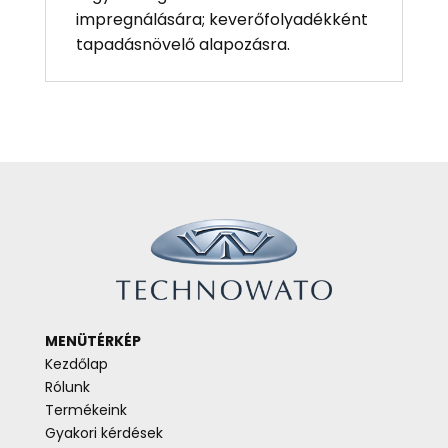
impregnálására; keverőfolyadékként
tapadásnövelő alapozásra.
MENÜTÉRKÉP
Kezdőlap
Rólunk
Termékeink
Gyakori kérdések