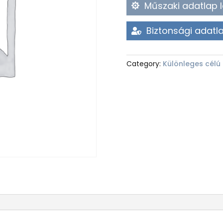
Műszaki adatlap l
Biztonsági adatla
Category:
Különleges célú