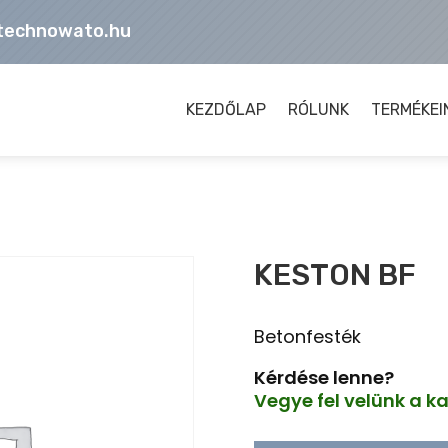
technowato.hu
KEZDŐLAP
RÓLUNK
TERMÉKEI
KESTON BF
Betonfesték
Kérdése lenne?
Vegye fel velünk a k