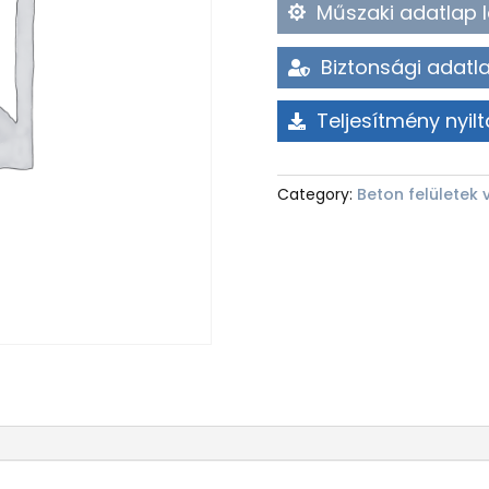
Műszaki adatlap l
Biztonsági adatla
Teljesítmény nyilt
Category:
Beton felületek