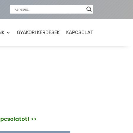
NK
GYAKORI KÉRDÉSEK
KAPCSOLAT
apcsolatot! >>