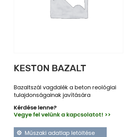
KESTON BAZALT
Bazaltszál vagdalék a beton reológiai
tulajdonságainak javítására
Kérdése lenne?
Vegye fel velünk a kapcsolatot! >>
Műszaki adatlap letöltése