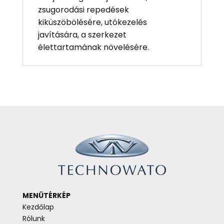
zsugorodási repedések
kiküszöbölésére, utókezelés
javítására, a szerkezet
élettartamának növelésére.
MENÜTÉRKÉP
Kezdőlap
Rólunk