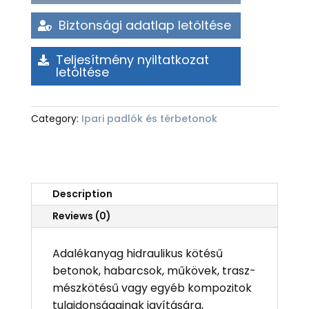
Biztonsági adatlap letöltése
Teljesítmény nyiltatkozat
letöltése
Category:
Ipari padlók és térbetonok
Description
Reviews (0)
Adalékanyag hidraulikus kötésű
betonok, habarcsok, műkövek, trasz-
mészkötésű vagy egyéb kompozitok
tulajdonságainak javítására,