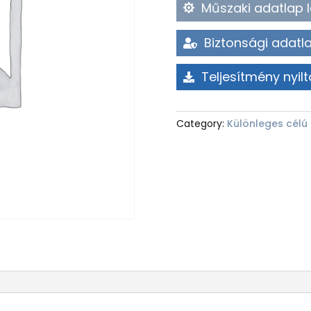
Műszaki adatlap l
Biztonsági adatla
Teljesítmény nyilt
Category:
Különleges célú